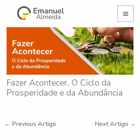
Skip
to
content
Fazer Acontecer. O Ciclo da
Prosperidade e da Abundância
←
Previous Artigo
Next Artigo
→