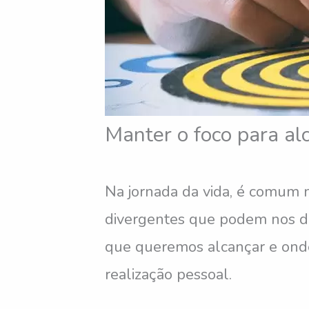
Manter o foco para al
Na jornada da vida, é comum 
divergentes que podem nos de
que queremos alcançar e onde
realização pessoal.