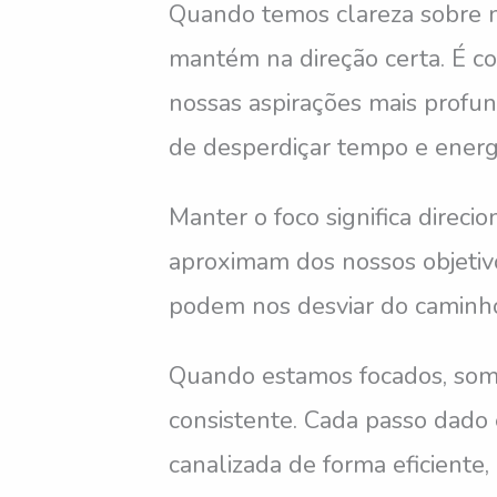
Quando temos clareza sobre no
mantém na direção certa. É c
nossas aspirações mais profun
de desperdiçar tempo e energ
Manter o foco significa direci
aproximam dos nossos objetivos
podem nos desviar do caminho.
Quando estamos focados, somo
consistente. Cada passo dado 
canalizada de forma eficiente