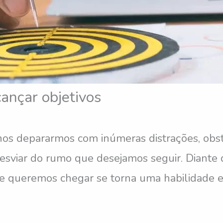
cançar objetivos
nos depararmos com inúmeras distrações, obs
sviar do rumo que desejamos seguir. Diante d
 queremos chegar se torna uma habilidade es