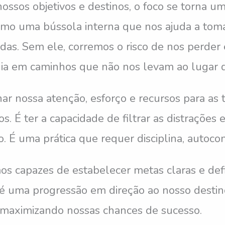
ssos objetivos e destinos, o foco se torna um
omo uma bússola interna que nos ajuda a tom
das. Sem ele, corremos o risco de nos perder
ia em caminhos que não nos levam ao lugar d
onar nossa atenção, esforço e recursos para as 
. É ter a capacidade de filtrar as distrações e
 É uma prática que requer disciplina, autoco
s capazes de estabelecer metas claras e def
é uma progressão em direção ao nosso destin
, maximizando nossas chances de sucesso.