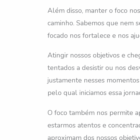
Além disso, manter o foco no
caminho. Sabemos que nem se
focado nos fortalece e nos aj
Atingir nossos objetivos e ch
tentados a desistir ou nos de
justamente nesses momentos q
pelo qual iniciamos essa jorn
O foco também nos permite a
estarmos atentos e concentrad
aproximam dos nossos objetivo