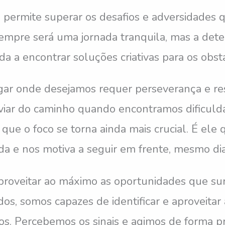
s permite superar os desafios e adversidades
mpre será uma jornada tranquila, mas a de
uda a encontrar soluções criativas para os obs
egar onde desejamos requer perseverança e res
sviar do caminho quando encontramos dificuld
ue o foco se torna ainda mais crucial. É ele
ada e nos motiva a seguir em frente, mesmo di
proveitar ao máximo as oportunidades que s
os, somos capazes de identificar e aproveitar
s. Percebemos os sinais e agimos de forma p