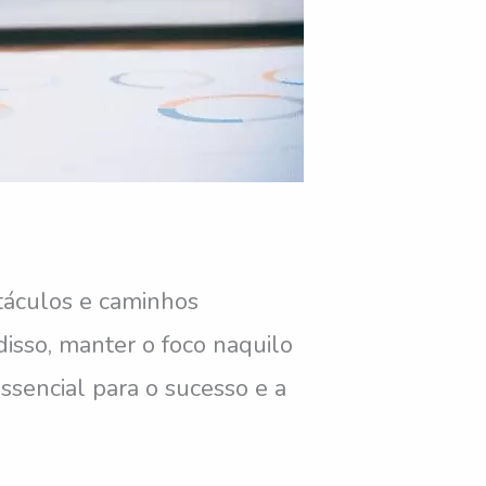
táculos e caminhos
isso, manter o foco naquilo
sencial para o sucesso e a