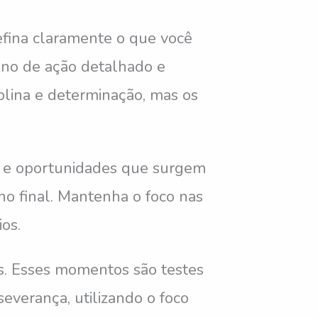
Defina claramente o que você
lano de ação detalhado e
lina e determinação, mas os
is e oportunidades que surgem
no final. Mantenha o foco nas
os.
os. Esses momentos são testes
severança, utilizando o foco