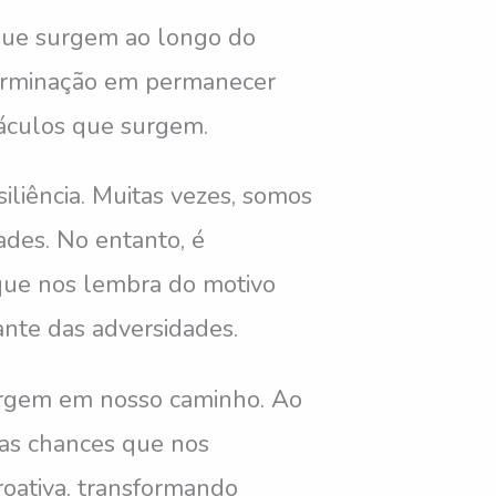
 que surgem ao longo do
terminação em permanecer
táculos que surgem.
iliência. Muitas vezes, somos
ades. No entanto, é
 que nos lembra do motivo
ante das adversidades.
urgem em nosso caminho. Ao
 as chances que nos
roativa, transformando