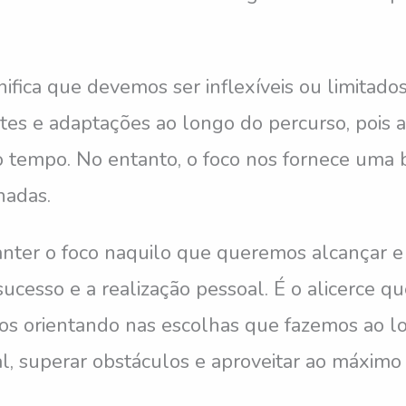
nifica que devemos ser inflexíveis ou limitado
stes e adaptações ao longo do percurso, pois a
o tempo. No entanto, o foco nos fornece uma 
nadas.
nter o foco naquilo que queremos alcançar 
sucesso e a realização pessoal. É o alicerce
nos orientando nas escolhas que fazemos ao l
l, superar obstáculos e aproveitar ao máxim