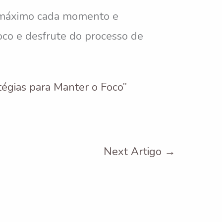
ao máximo cada momento e
co e desfrute do processo de
égias para Manter o Foco”
Next Artigo
→