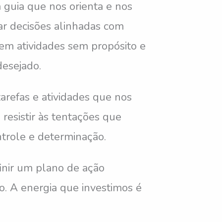
 guia que nos orienta e nos
ar decisões alinhadas com
 em atividades sem propósito e
esejado.
tarefas e atividades que nos
 resistir às tentações que
ntrole e determinação.
inir um plano de ação
o. A energia que investimos é