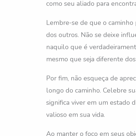
como seu aliado para encontra
Lembre-se de que o caminho pa
dos outros. Não se deixe infl
naquilo que é verdadeiramente
mesmo que seja diferente dos
Por fim, não esqueça de aprec
longo do caminho. Celebre sua
significa viver em um estado 
valioso em sua vida.
Ao manter o foco em seus obje