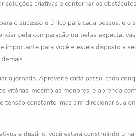
r soluções criativas e contornar os obstáculos
ra o sucesso é único para cada pessoa, e o s
uenciar pela comparação ou pelas expectativa
 importante para você e esteja disposto a seg
 demais.
iar a jornada. Aproveite cada passo, cada con
s vitórias, mesmo as menores, e aprenda com 
de tensão constante, mas sim direcionar sua en
tivos e destino, você estará construindo uma