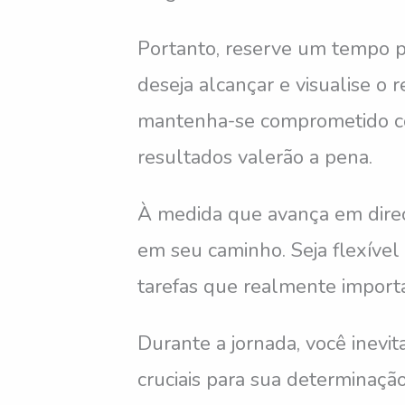
Portanto, reserve um tempo pa
deseja alcançar e visualise o
mantenha-se comprometido com
resultados valerão a pena.
À medida que avança em direçã
em seu caminho. Seja flexível
tarefas que realmente importa
Durante a jornada, você inev
cruciais para sua determinação