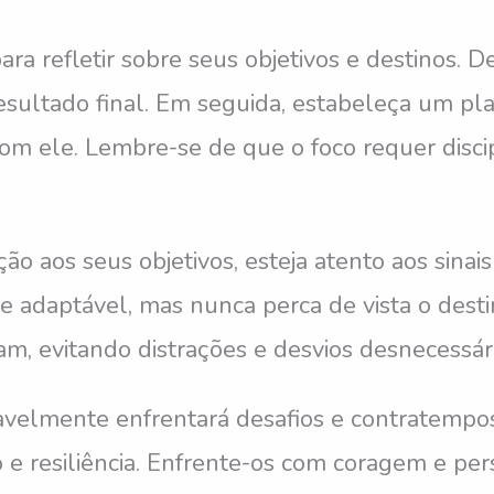
ra refletir sobre seus objetivos e destinos. 
 resultado final. Em seguida, estabeleça um p
 ele. Lembre-se de que o foco requer discip
o aos seus objetivos, esteja atento aos sina
 e adaptável, mas nunca perca de vista o desti
m, evitando distrações e desvios desnecessári
itavelmente enfrentará desafios e contratemp
 e resiliência. Enfrente-os com coragem e per