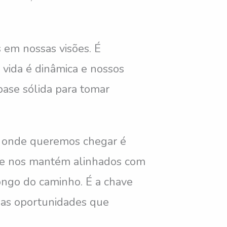
s em nossas visões. É
 vida é dinâmica e nossos
base sólida para tomar
e onde queremos chegar é
 que nos mantém alinhados com
ongo do caminho. É a chave
o as oportunidades que